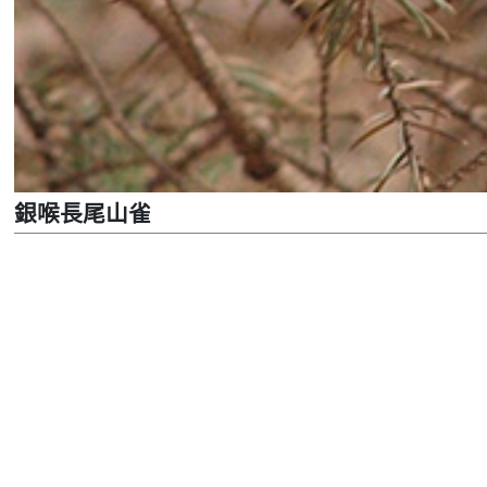
銀喉長尾山雀