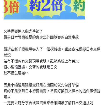
又準備要進入觀光季節了
最另日本警察擔憂的肯定是外國旅客的自駕事故
最近在新千歲機場導入了一個模擬機，讓旅客先模擬日本交通
狀況
若有不懂的有交警現場說明，雖然系統上有英文
但小編很困惑，交警的說明是日文
聽不懂怎麼辦!?
因此小編還是建議最好是在出國前就先做好準備
真的不是來到日本想要自駕，準備好換日文譯本的這件事情就
可以
一定要去聽分享會或是買書來參考閱讀了解日本交通規則