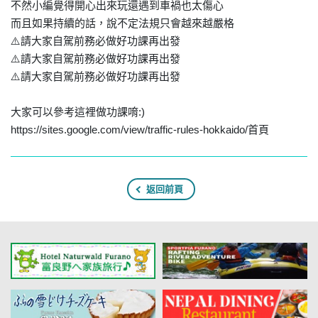
不然小編覺得開心出來玩還遇到車禍也太傷心
而且如果持續的話，說不定法規只會越來越嚴格
⚠️請大家自駕前務必做好功課再出發
⚠️請大家自駕前務必做好功課再出發
⚠️請大家自駕前務必做好功課再出發
大家可以參考這裡做功課唷:)
https://sites.google.com/view/traffic-rules-hokkaido/首頁
返回前頁