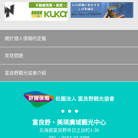
關於個人情報的定義
常見問題
富良野觀光協會介紹
富良野・美瑛廣域觀光中心
北海道富良野市日之出町1-30
TEL：0167-23-3388