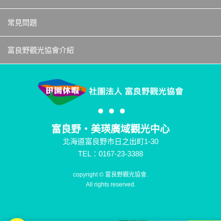
常見問題
富良野觀光協會介紹
富良野・美瑛廣域觀光中心
北海道富良野市日之出町1-30
TEL：0167-23-3388
copyright © 富良野觀光協會.
All rights reserved.