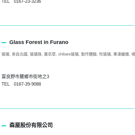
TEL 0167-23-3236
Glass Forest in Furano
玻璃
來自北國
玻璃珠
薰衣草
shibare玻璃
製作體驗
吹玻璃
果凍蠟燭
富良野市麓鄉市街地之3
TEL 0167-39-9088
森屋股份有限公司