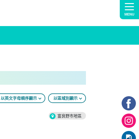
MENU
以英文字母順序顯示
以區域別顯示
富良野市地區