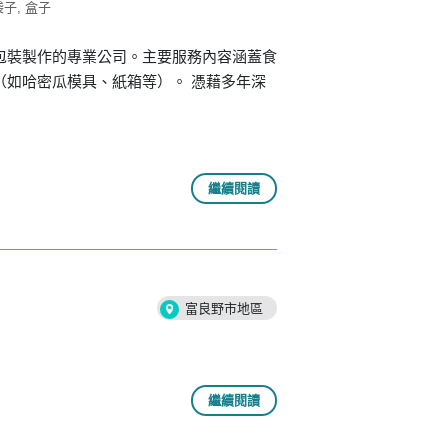
袋子
盒子
包裝製作的專業公司。主要服務內容涵蓋食
如哈密瓜模具、紙箱等）。 憑藉多年深
繼續閱讀
富良野市地區
繼續閱讀