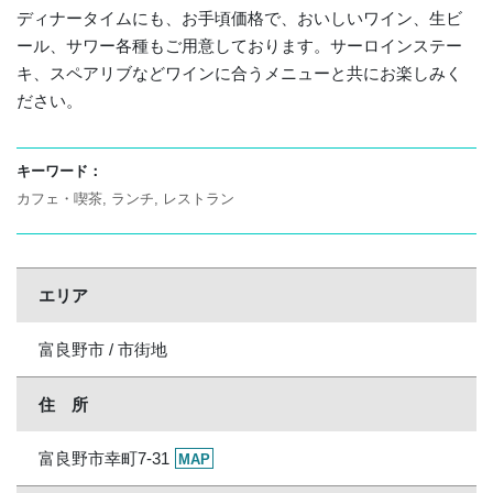
ディナータイムにも、お手頃価格で、おいしいワイン、生ビ
ール、サワー各種もご用意しております。サーロインステー
キ、スペアリブなどワインに合うメニューと共にお楽しみく
ださい。
キーワード：
カフェ・喫茶
ランチ
レストラン
エリア
富良野市 / 市街地
住 所
富良野市幸町7-31
MAP