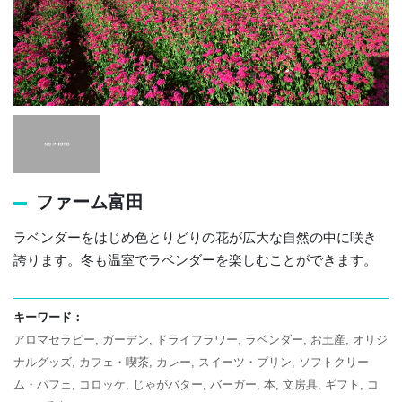
ファーム富田
ラベンダーをはじめ色とりどりの花が広大な自然の中に咲き
誇ります。冬も温室でラベンダーを楽しむことができます。
キーワード：
アロマセラピー
ガーデン
ドライフラワー
ラベンダー
お土産
オリジ
ナルグッズ
カフェ・喫茶
カレー
スイーツ・プリン
ソフトクリー
ム・パフェ
コロッケ
じゃがバター
バーガー
本
文房具
ギフト
コ