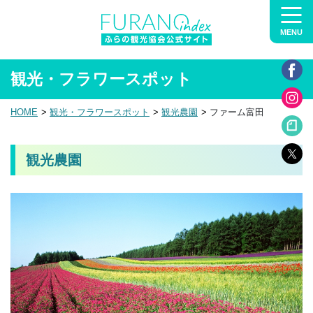
MENU
観光・フラワースポット
HOME
観光・フラワースポット
観光農園
ファーム富田
観光農園