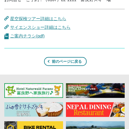
星空探検ツアー詳細はこちら
サイエンスショー詳細はこちら
ご案内チラシ(pdf)
前のページに戻る