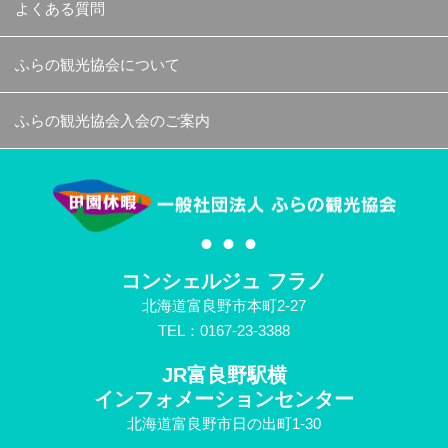
よくある質問
ふらの観光協会について
ふらの観光協会入会のご案内
コンシェルジュ フラノ
北海道富良野市本町2-27
TEL：0167-23-3388
JR富良野駅横
インフォメーションセンター
北海道富良野市日の出町1-30