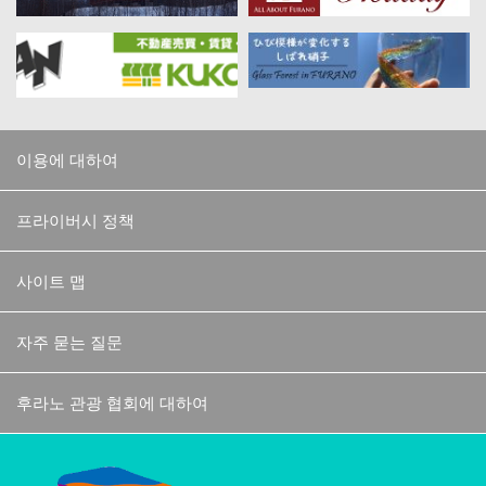
이용에 대하여
프라이버시 정책
사이트 맵
자주 묻는 질문
후라노 관광 협회에 대하여