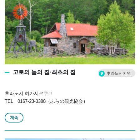
고로의 돌의 집·최초의 집
후라노시지역
후라노시 히가시로쿠고
TEL 0167-23-3388（ふらの観光協会）
계속