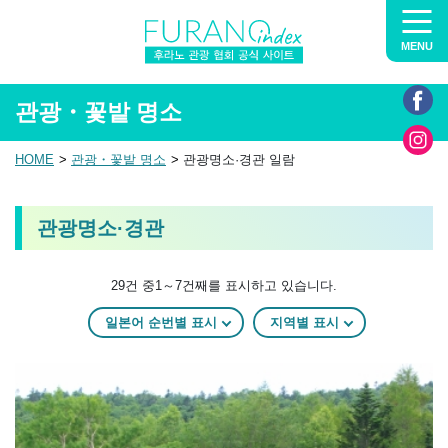
MENU
관광・꽃밭 명소
HOME
관광・꽃밭 명소
관광명소·경관 일람
관광명소·경관
29건 중1～7건째를 표시하고 있습니다.
일본어 순번별 표시
지역별 표시