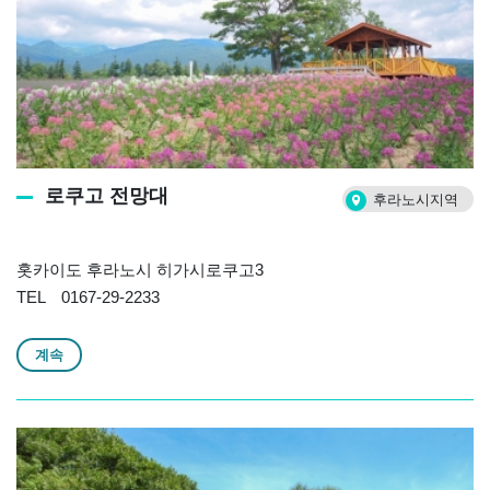
로쿠고 전망대
후라노시지역
홋카이도 후라노시 히가시로쿠고3
TEL 0167-29-2233
계속