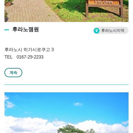
후라노잼원
후라노시지역
후라노시 히가시로쿠고 3
TEL 0167-29-2233
계속