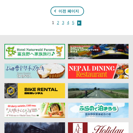
이전 페이지
1
2
3
4
5
▶