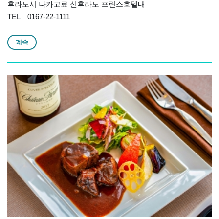
후라노시 나카고료 신후라노 프린스호텔내
TEL 0167-22-1111
계속