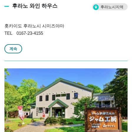
후라노 와인 하우스
후라노시지역
홋카이도 후라노시 시미즈야마
TEL 0167-23-4155
계속