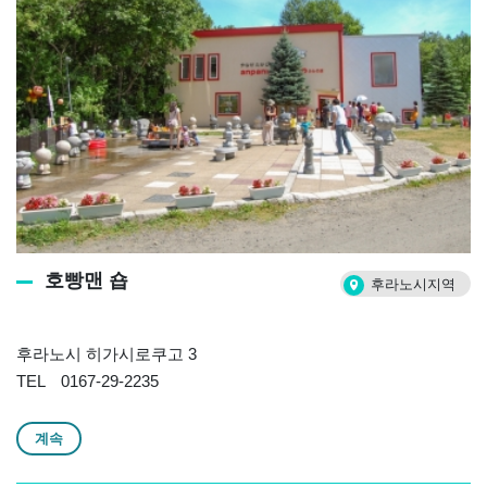
호빵맨 숍
후라노시지역
후라노시 히가시로쿠고 3
TEL 0167-29-2235
계속