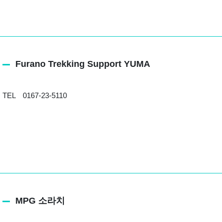
Furano Trekking Support YUMA
TEL 0167-23-5110
MPG 소라치