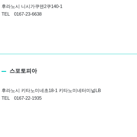
후라노시 니시가쿠덴2쿠140-1
TEL 0167-23-6638
스포토피아
후라노시 키타노미네초18-1 키타노미네터미널LB
TEL 0167-22-1935