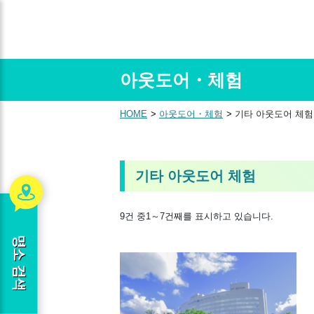
아웃도어・체험
HOME
아웃도어・체험
기타 아웃도어 체험
기타 아웃도어 체험
9건 중1～7건째를 표시하고 있습니다.