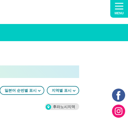
MENU
일본어 순번별 표시
지역별 표시
후라노시지역