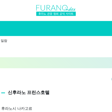
 일람
신후라노 프린스호텔
후라노시 나카고료