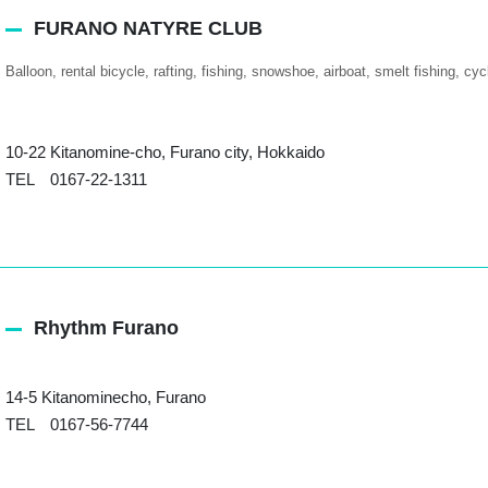
FURANO NATYRE CLUB
Balloon
rental bicycle
rafting
fishing
snowshoe
airboat
smelt fishing
cyc
10-22 Kitanomine-cho, Furano city, Hokkaido
TEL 0167-22-1311
Rhythm Furano
14-5 Kitanominecho, Furano
TEL 0167-56-7744