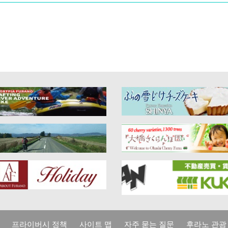
프라이버시 정책
사이트 맵
자주 묻는 질문
후라노 관광