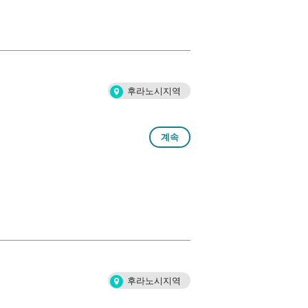
후라노시지역
계속
후라노시지역