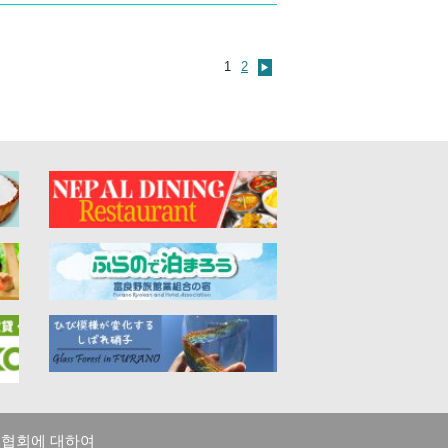
1
2
▶
 협회에 대하여