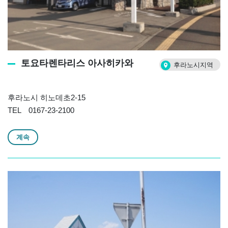
토요타렌타리스 아사히카와
후라노시지역
후라노시 히노데초2-15
TEL 0167-23-2100
계속