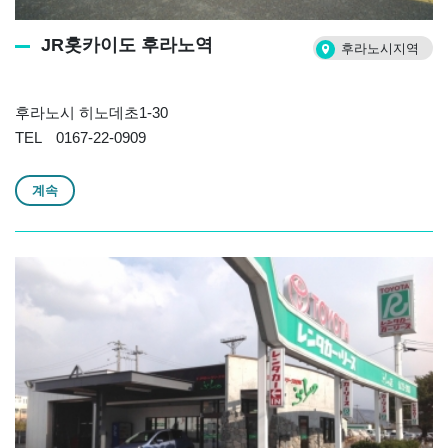
JR홋카이도 후라노역
후라노시지역
후라노시 히노데초1-30
TEL 0167-22-0909
계속