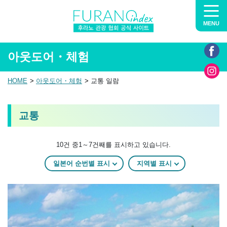
MENU
아웃도어・체험
HOME
아웃도어・체험
교통 일람
교통
10건 중1～7건째를 표시하고 있습니다.
일본어 순번별 표시
지역별 표시