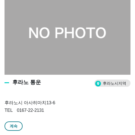
후라노 통운
후라노시지역
후라노시 아사히마치13-6
TEL 0167-22-2131
계속