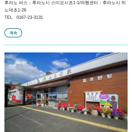
후라노 버스：후라노시 스미요시초1-1/여행센터：후라노시 히
노데초1-26
TEL 0167-23-3131
계속