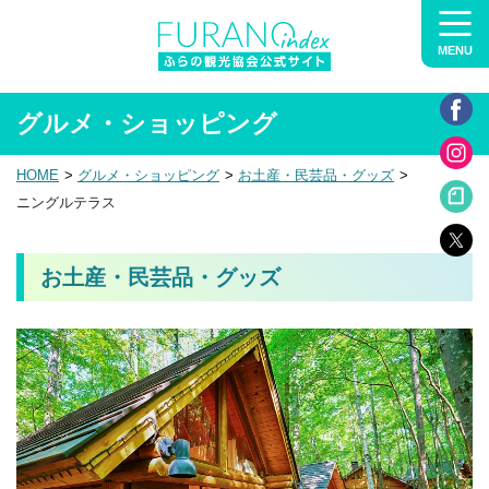
MENU
グルメ・ショッピング
HOME
グルメ・ショッピング
お土産・民芸品・グッズ
ニングルテラス
お土産・民芸品・グッズ