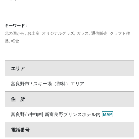
キーワード：
北の国から
お土産
オリジナルグッズ
ガラス
通信販売
クラフト作
品
軽食
エリア
富良野市 / スキー場（御料）エリア
住 所
富良野市中御料 新富良野プリンスホテル内
MAP
電話番号