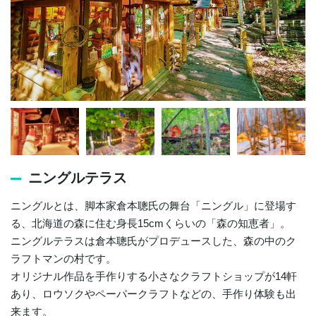
ニングルテラス
ニングルとは、脚本家倉本聰氏の舞台「ニングル」に登場す
る、北海道の森に住む身長15cmくらいの「森の知恵者」。
ニングルテラスは倉本聰氏がプロデュースした、森の中のク
ラフトマンの村です。
オリジナル作品を手作りする小さなクラフトショップが14軒
あり、ロウソクやペーパークラフトなどの、手作り体験も出
来ます。