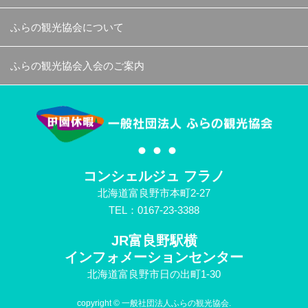
ふらの観光協会について
ふらの観光協会入会のご案内
コンシェルジュ フラノ
北海道富良野市本町2-27
TEL：0167-23-3388
JR富良野駅横
インフォメーションセンター
北海道富良野市日の出町1-30
copyright © 一般社団法人ふらの観光協会.