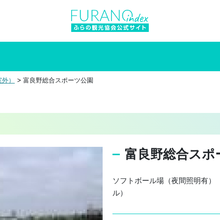
室外）
富良野総合スポーツ公園
富良野総合スポ
ソフトボール場（夜間照明有） 
ル）