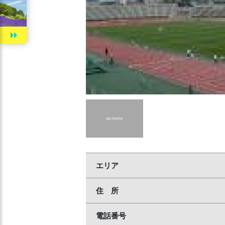
エリア
住 所
電話番号