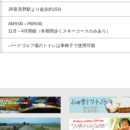
JR富良野駅より徒歩約15分
AM9:00～PM9:00
11月～4月閉鎖（冬期間歩くスキーコースのみあり）
パークゴルフ場のトイレは車椅子で使用可能