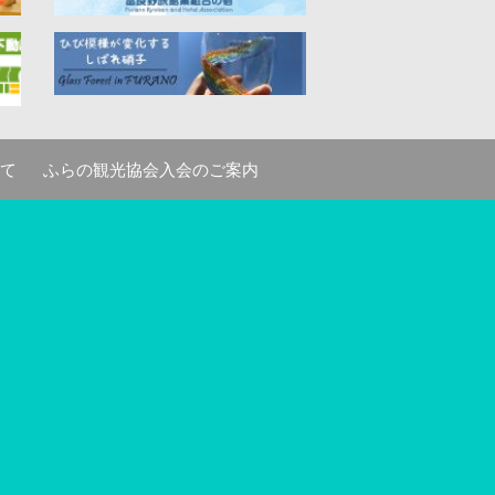
て
ふらの観光協会入会のご案内