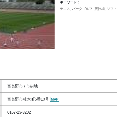
キーワード：
テニス
パークゴルフ
競技場
ソフト
富良野市 / 市街地
富良野市桂木町5番10号
MAP
0167-23-3292