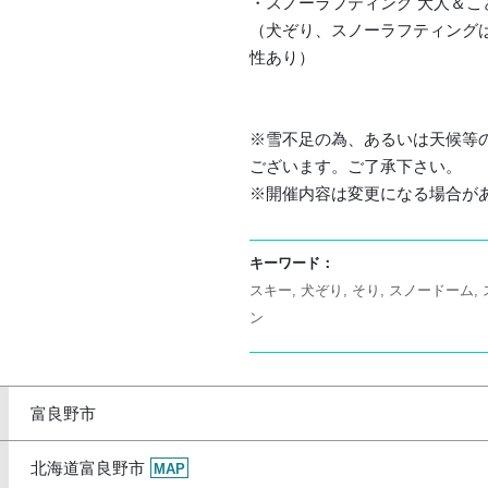
・スノーラフティング 大人＆こど
（犬ぞり、スノーラフティング
性あり）
※雪不足の為、あるいは天候等
ございます。ご了承下さい。
※開催内容は変更になる場合が
キーワード：
スキー
犬ぞり
そり
スノードーム
ン
富良野市
北海道富良野市
MAP