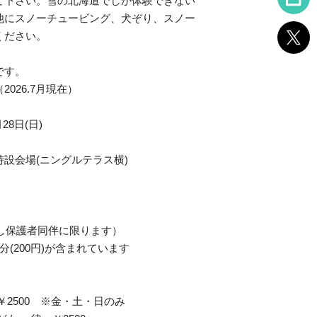
て下さい。雪の北海道でしか体験できない
他にスノーチュービング、犬ぞり、スノー
ください。
です。
026.7月現在）
月28日(日)
特設会場(ニングルテラス横)
但し保護者同伴に限ります）
(200円)が含まれています
2500 ※金・土・日のみ