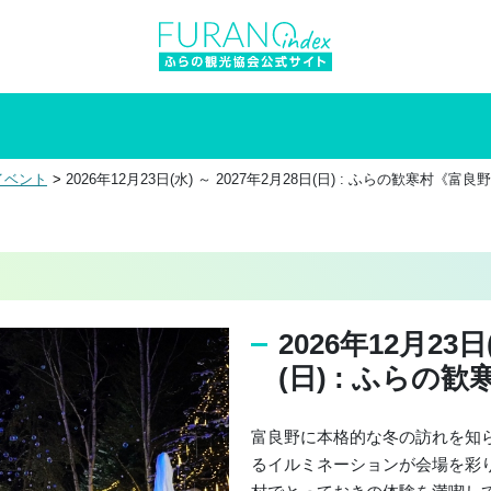
ト
イベント
2026年12月23日(水) ～ 2027年2月28日(日) : ふらの歓寒村《富良
2026年12月23日
(日) : ふらの
富良野に本格的な冬の訪れを知
るイルミネーションが会場を彩