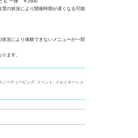
も 一律 ￥2500
は雪の状況により開催時期が遅くなる可能
の状況により体験できないメニューが一部
あります。
スノーチュービング
イベント
イルミネーショ