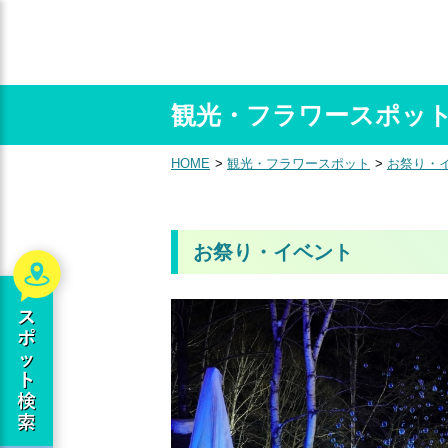
観光・フラワースポッ
HOME
観光・フラワースポット
お祭り・
お祭り・イベント