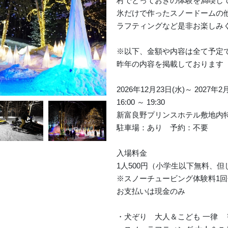
村でとっておきの体験を満喫し
氷だけで作ったスノードームの
ラフティングなど是非お楽しみ
※以下、金額や内容は全て予定
昨年の内容を掲載しております（2
2026年12月23日(水)～ 2027年2
16:00 ～ 19:30
新富良野プリンスホテル敷地内
駐車場：あり 予約：不要
入場料金
1人500円（小学生以下無料、
※スノーチュービング体験料1回分
お支払いは現金のみ
・犬ぞり 大人＆こども 一律 ￥