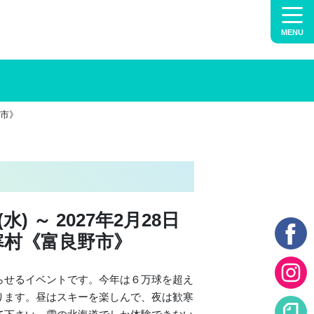
MENU
野市》
(水) ～ 2027年2月28日
歓寒村《富良野市》
らせるイベントです。今年は６万球を超え
ります。昼はスキーを楽しんで、夜は歓寒