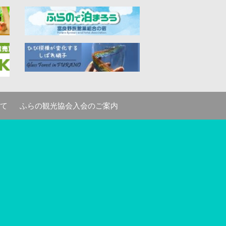
て
ふらの観光協会入会のご案内