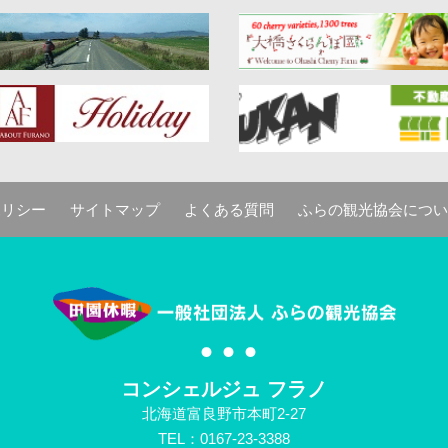
ポリシー
サイトマップ
よくある質問
ふらの観光協会につい
コンシェルジュ フラノ
北海道富良野市本町2-27
TEL：0167-23-3388