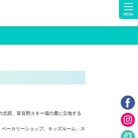
MENU
野市の北西、富良野スキー場の麓に立地する
、ベーカリーショップ、キッズルーム、ス
。