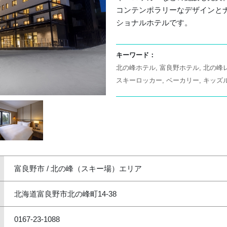
コンテンポラリーなデザインと
ショナルホテルです。
キーワード：
北の峰ホテル
富良野ホテル
北の峰
スキーロッカー
ベーカリー
キッズ
富良野市 / 北の峰（スキー場）エリア
北海道富良野市北の峰町14-38
0167-23-1088