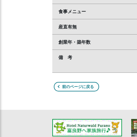
食事メニュー
産直有無
創業年・築年数
備 考
前のページに戻る