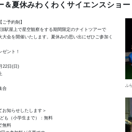
ー＆夏休みわくわくサイエンスショー
【ご予約制】
山頂駅屋上で星空観察をする期間限定のナイトツアーで
火大会を開催いたします。夏休みの思い出にぜひご参加く
レゼント！
月22日(日)
上
ふ
集合
てお知らせしたします＞
こども（小学生まで）：無料
まで無料