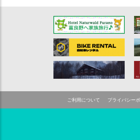
ご利用について
プライバシー