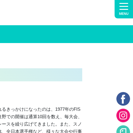
MENU
きっかけになったのは、1977年のFIS
野での開催は通算10回を数え、毎大会、
レースを繰り広げてきました。また、スノ
体、全日本選手権など、様々な大会や行事