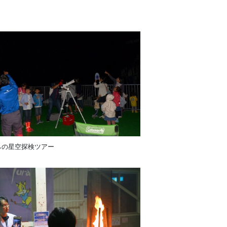
らの星空探検ツアー