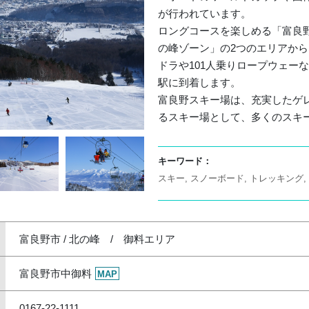
が行われています。
ロングコースを楽しめる「富良
の峰ゾーン」の2つのエリアから
ドラや101人乗りロープウェー
駅に到着します。
富良野スキー場は、充実したゲ
るスキー場として、多くのスキ
キーワード：
スキー
スノーボード
トレッキング
富良野市 / 北の峰 / 御料エリア
富良野市中御料
MAP
0167-22-1111