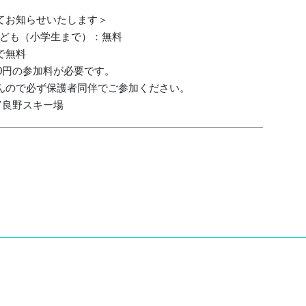
てお知らせいたします＞
こども（小学生まで）：無料
まで無料
00円の参加料が必要です。
んので必ず保護者同伴でご参加ください。
 富良野スキー場