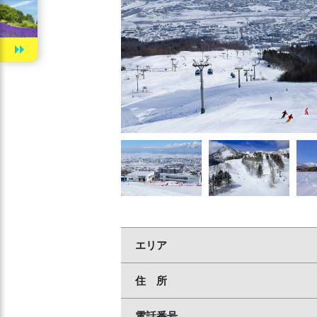
エリア
住 所
電話番号