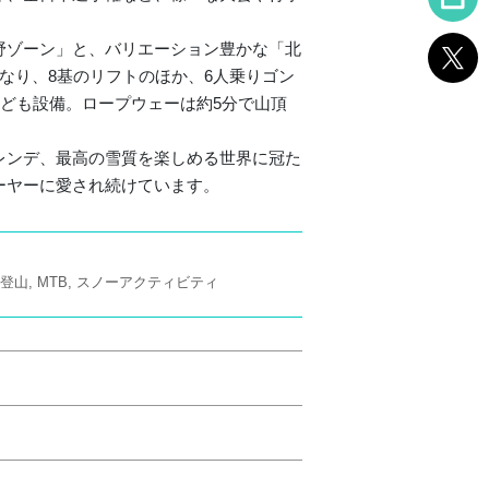
野ゾーン」と、バリエーション豊かな「北
なり、8基のリフトのほか、6人乗りゴン
なども設備。ロープウェーは約5分で山頂
レンデ、最高の雪質を楽しめる世界に冠た
ーヤーに愛され続けています。
登山
MTB
スノーアクティビティ