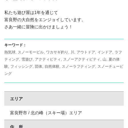
私たち遊び屋は1年を通じて
富良野の大自然をエンジョイしています。
さあ一緒に冒険に出かけましょう！
キーワード：
熱気球
スノーモービル
ワカサギ釣り
川
アウトドア
インドア
ラフ
ティング
雪遊び
アクティビティ
スノーアクティビティ
山
夏の体
験
フィッシング
団体
自然体験
スノーラフティング
スノーチュービ
ング
エリア
富良野市 / 北の峰（スキー場）エリア
住 所