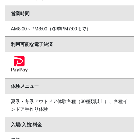
営業時間
AM8:00～PM8:00（冬季PM7:00まで）
利用可能な電子決済
体験メニュー
夏季・冬季アウトドア体験各種（30種類以上）、各種イ
ンドア手作り体験
入場(入館)料金