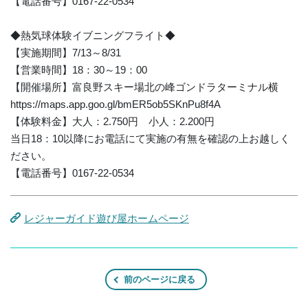
【電話番号】0167-22-0534
◆熱気球体験イブニングフライト◆
【実施期間】7/13～8/31
【営業時間】18：30～19：00
【開催場所】富良野スキー場北の峰ゴンドラターミナル横
https://maps.app.goo.gl/bmER5ob5SKnPu8f4A
【体験料金】大人：2.750円 小人：2.200円
当日18：10以降にお電話にて実施の有無を確認の上お越しく
ださい。
【電話番号】0167-22-0534
レジャーガイド遊び屋ホームページ
前のページに戻る