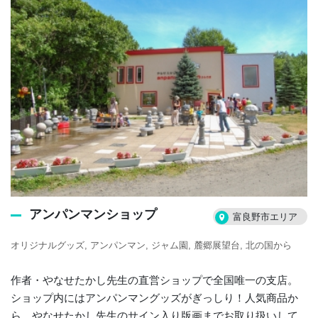
アンパンマンショップ
富良野市エリア
オリジナルグッズ
アンパンマン
ジャム園
麓郷展望台
北の国から
作者・やなせたかし先生の直営ショップで全国唯一の支店。
ショップ内にはアンパンマングッズがぎっしり！人気商品か
ら、やなせたかし先生のサイン入り版画までお取り扱いして