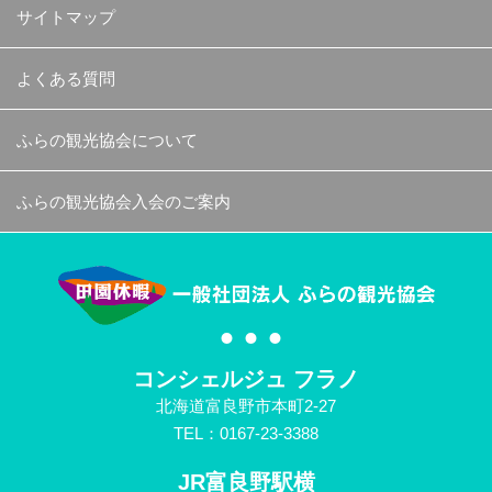
サイトマップ
よくある質問
ふらの観光協会について
ふらの観光協会入会のご案内
コンシェルジュ フラノ
北海道富良野市本町2-27
TEL：0167-23-3388
JR富良野駅横