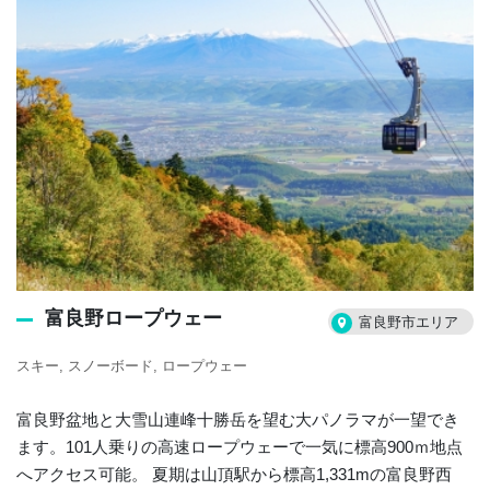
富良野ロープウェー
富良野市エリア
スキー
スノーボード
ロープウェー
富良野盆地と大雪山連峰十勝岳を望む大パノラマが一望でき
ます。101人乗りの高速ロープウェーで一気に標高900ｍ地点
へアクセス可能。 夏期は山頂駅から標高1,331mの富良野西