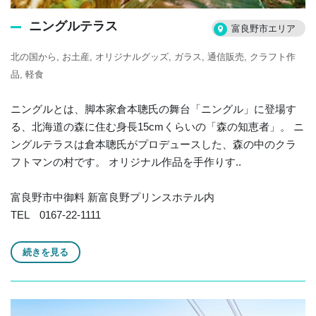
ニングルテラス
富良野市エリア
北の国から
お土産
オリジナルグッズ
ガラス
通信販売
クラフト作
品
軽食
ニングルとは、脚本家倉本聰氏の舞台「ニングル」に登場す
る、北海道の森に住む身長15cmくらいの「森の知恵者」。 ニ
ングルテラスは倉本聰氏がプロデュースした、森の中のクラ
フトマンの村です。 オリジナル作品を手作りす..
富良野市中御料 新富良野プリンスホテル内
TEL 0167-22-1111
続きを見る