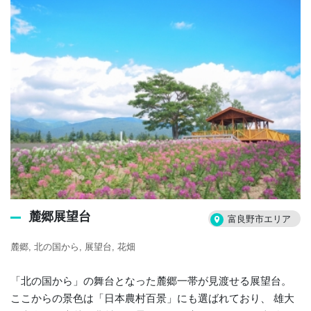
麓郷展望台
富良野市エリア
麓郷
北の国から
展望台
花畑
「北の国から」の舞台となった麓郷一帯が見渡せる展望台。
ここからの景色は「日本農村百景」にも選ばれており、 雄大