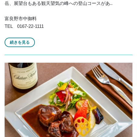
岳、展望台もある観天望気の峰への登山コースがあ..
富良野市中御料
TEL 0167-22-1111
続きを見る