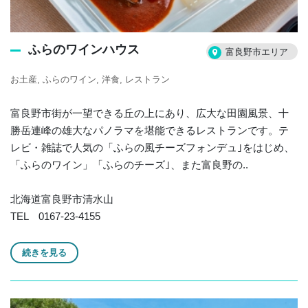
ふらのワインハウス
富良野市エリア
お土産
ふらのワイン
洋食
レストラン
富良野市街が一望できる丘の上にあり、広大な田園風景、十
勝岳連峰の雄大なパノラマを堪能できるレストランです。テ
レビ・雑誌で人気の「ふらの風チーズフォンデュ｣をはじめ、
「ふらのワイン」「ふらのチーズ｣、また富良野の..
北海道富良野市清水山
TEL 0167-23-4155
続きを見る