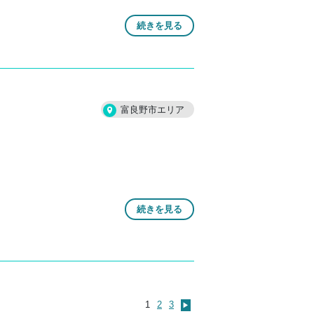
続きを見る
富良野市エリア
続きを見る
1
2
3
▶