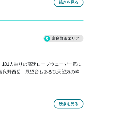
続きを見る
富良野市エリア
101人乗りの高速ロープウェーで一気に
mの富良野西岳、展望台もある観天望気の峰
続きを見る