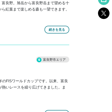
、富良野。旭岳から富良野岳まで望める十
から紅葉まで楽しめる森も一望できます。
続きを見る
富良野市エリア
年のFISワールドカップです。以来、富良
が熱いレースを繰り広げてきました。ま