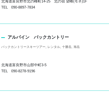
北海道富良野市北の峰町14-25 北の宿 望峰(モネ)1F
TEL 090-8897-7834
アルパイン バックカントリー
バックカントリースキーツアー
レンタル
十勝岳
旭岳
北海道富良野市山部中町3-5
TEL 090-8278-9196