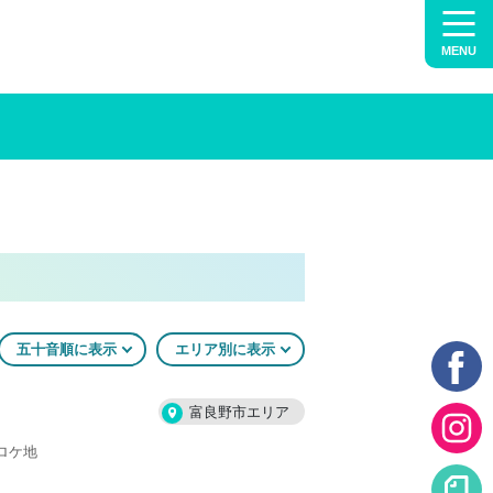
MENU
五十音順に表示
エリア別に表示
富良野市エリア
ロケ地