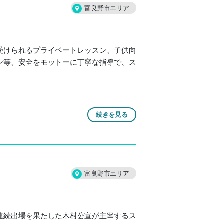
富良野市エリア
受けられるプライベートレッスン、子供向
ン等、安全をモットーに丁寧な指導で、ス
続きを見る
富良野市エリア
連続出場を果たした木村公宣が主宰するス