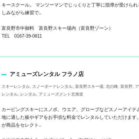
キースクール。 マンツーマンでじっくりと丁寧に指導が受けられ
しみながら練習で..
富良野市中御料 富良野スキー場内（富良野ゾーン）
TEL 0167-39-0811
アミューズレンタル フラノ店
スキーレンタル
スノーボードレンタル
富良野スキー場
北の峰
富良野
ア
レンタル
レンタル
アミューズメント北海道
カービングスキーにスノボ、ウエア、グローブなどスノーアイテ
地に適した板やギアをお手頃な料金でレンタルしていただけます。
が商品をセレクト..