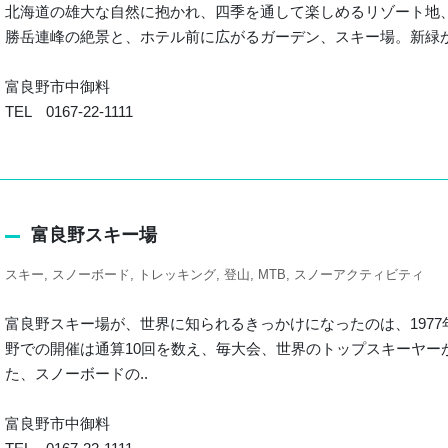
北海道の雄大な自然に抱かれ、四季を通して楽しめるリゾート地
勝岳連峰の絶景と、ホテル前に広がるガーデン、スキー場。新緑
富良野市中御料
TEL 0167-22-1111
富良野スキー場
スキー
スノーボード
トレッキング
登山
MTB
スノーアクティビティ
富良野スキー場が、世界に知られるきっかけになったのは、1977
野での開催は通算10回を数え、毎大会、世界のトップスキーヤー
た、スノーボードの..
富良野市中御料