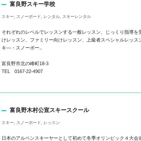
富良野スキー学校
スキー
スノーボード
レンタル
スキーレンタル
それぞれのレベルでレッスンする一般レッスン、じっくり指導を
けレッスン、ファミリー向けレッスン、上級者スペシャルレッス
キ―・スノーボー..
富良野市北の峰町18-3
TEL 0167-22-4907
富良野木村公宣スキースクール
スキー
スノーボード
レッスン
日本のアルペンスキーヤーとして初めて冬季オリンピック４大会