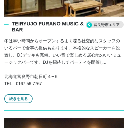
TEIRYUJO FURANO MUSIC &
富良野市エリア
BAR
冬は早い時間からオープンするよく喋る社交的なスタッフの
いるバーで食事の提供もあります。本格的なスピーカーを設
置し、DJデッキも完備。いい音で楽しめる居心地のいいミュ
ージックバーです。DJを招待してパーティを開催し..
北海道富良野市朝日町４−５
TEL 0167-56-7767
続きを見る