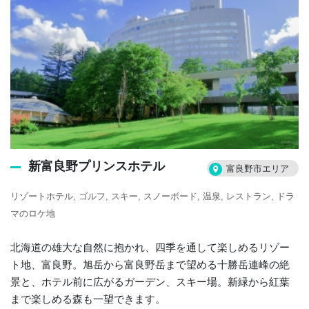
新富良野プリンスホテル
富良野市エリア
リゾートホテル
ゴルフ
スキー
スノーボード
温泉
レストラン
ドラ
マのロケ地
北海道の雄大な自然に抱かれ、四季を通して楽しめるリゾー
ト地、富良野。旭岳から富良野岳まで望める十勝岳連峰の絶
景と、ホテル前に広がるガーデン、スキー場。新緑から紅葉
まで楽しめる森も一望できます。