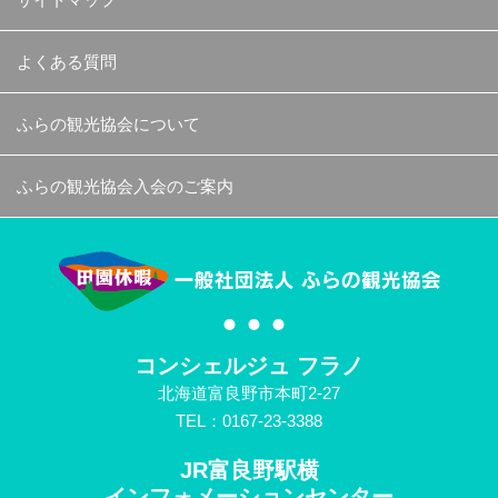
よくある質問
ふらの観光協会について
ふらの観光協会入会のご案内
コンシェルジュ フラノ
北海道富良野市本町2-27
TEL：0167-23-3388
JR富良野駅横
インフォメーションセンター