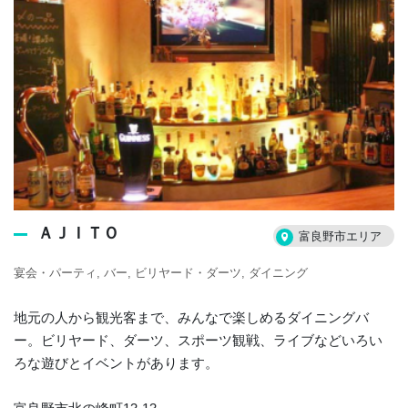
ＡＪＩＴＯ
富良野市エリア
宴会・パーティ
バー
ビリヤード・ダーツ
ダイニング
地元の人から観光客まで、みんなで楽しめるダイニングバ
ー。ビリヤード、ダーツ、スポーツ観戦、ライブなどいろい
ろな遊びとイベントがあります。