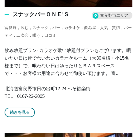
スナックバーＯＮＥ’Ｓ
富良野市エリア
富良野，飲む，スナック，バー，カラオケ，飲み屋，人気，貸切，パー
ティ，二次会，唄う，口コミ
飲み放題プラン･カラオケ歌い放題付プランもございます。唄
いたい日は皆でわいわいカラオケルーム（大30名様・小15名
様まで）で。唄わない日はゆったりとＢＡＲスペース
で・・・お客様の用途に合わせて御使い頂けます。 富..
北海道富良野市日の出町12-24 へそ歓楽街
TEL 0167-23-2005
続きを見る