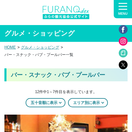
MENU
グルメ・ショッピング
HOME
グルメ・ショッピング
バー・スナック・パブ・プールバー一覧
バー・スナック・パブ・プールバー
12件中1～7件目を表示しています。
五十音順に表示
エリア別に表示