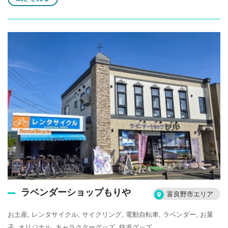
ラベンダーショップもりや
富良野市エリア
お土産
レンタサイクル
サイクリング
電動自転車
ラベンダー
お菓
子
オリジナル
キャラクターグッズ
鉄道グッズ