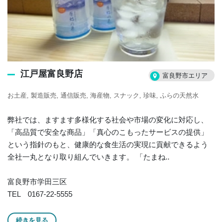
江戸屋富良野店
富良野市エリア
お土産
製造販売
通信販売
海産物
スナック
珍味
ふらの天然水
弊社では、ますます多様化する社会や市場の変化に対応し、
「高品質で安全な商品」「真心のこもったサービスの提供」
という指針のもと、健康的な食生活の実現に貢献できるよう
全社一丸となり取り組んでいきます。 「たまね..
富良野市学田三区
TEL 0167-22-5555
続きを見る