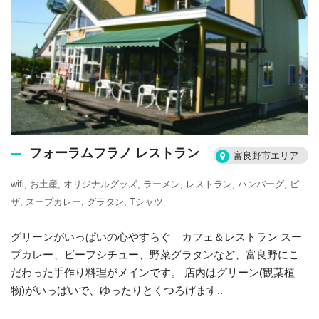
フォーラムフラノ レストラン
富良野市エリア
wifi
お土産
オリジナルグッズ
ラーメン
レストラン
ハンバーグ
ピ
ザ
スープカレー
グラタン
Tシャツ
グリーンがいっぱいの心やすらぐ カフェ＆レストラン スー
プカレー、ビーフシチュー、野菜グラタンなど、富良野にこ
だわった手作り料理がメインです。 店内はグリーン(観葉植
物)がいっぱいで、ゆったりとくつろげます..