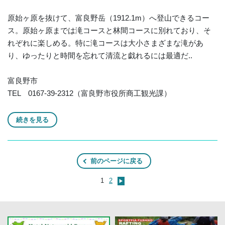
原始ヶ原を抜けて、富良野岳（1912.1m）へ登山できるコー
ス。原始ヶ原までは滝コースと林間コースに別れており、そ
れぞれに楽しめる。特に滝コースは大小さまざまな滝があ
り、ゆったりと時間を忘れて清流と戯れるには最適だ..
富良野市
TEL 0167-39-2312（富良野市役所商工観光課）
続きを見る
前のページに戻る
1
2
▶