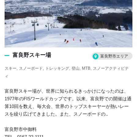
富良野スキー場
富良野市エリア
スキー
スノーボード
トレッキング
登山
MTB
スノーアクティビテ
ィ
富良野スキー場が、世界に知られるきっかけになったのは、
1977年のFISワールドカップです。以来、富良野での開催は通
算10回を数え、毎大会、世界のトップスキーヤーが熱いレー
スを繰り広げてきました。また、スノーボードの..
富良野市中御料
TEL 0167-22-1111