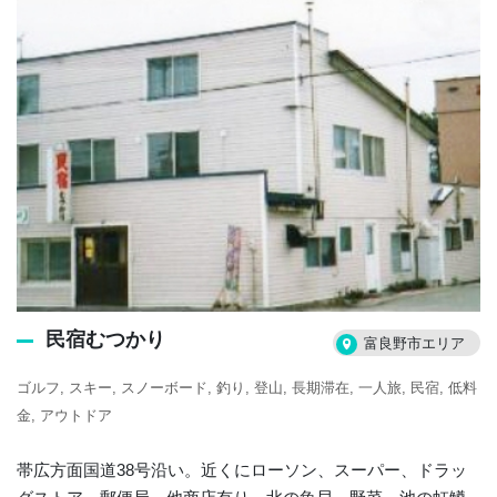
民宿むつかり
富良野市エリア
ゴルフ
スキー
スノーボード
釣り
登山
長期滞在
一人旅
民宿
低料
金
アウトドア
帯広方面国道38号沿い。近くにローソン、スーパー、ドラッ