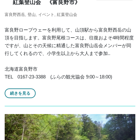
紅葉登山会 《富良野市》
富良野西岳
登山
イベント
紅葉登山会
富良野ロープウェーを利用して、山頂駅から富良野西岳の山
頂を目指します。富良野尾根コースは、往復およそ4時間程度
ですが、山とその天候に精通した富良野山岳会メンバーが同
行してくれるので、小学生以上から大人まで参加..
北海道富良野市
TEL 0167-23-3388 (ふらの観光協会 9:00～18:00)
続きを見る